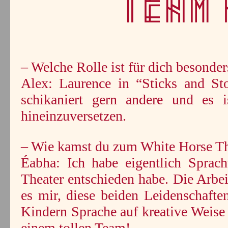
– Welche Rolle ist für dich besonder
Alex: Laurence in “Sticks and Sto
schikaniert gern andere und es 
hineinzuversetzen.
– Wie kamst du zum White Horse Th
Éabha: Ich habe eigentlich Sprach
Theater entschieden habe. Die Arbe
es mir, diese beiden Leidenschafte
Kindern Sprache auf kreative Weis
einem tollen Team!