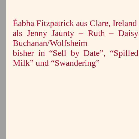
Éabha Fitzpatrick aus Clare, Ireland
als Jenny Jaunty – Ruth – Daisy
Buchanan/Wolfsheim
bisher in “Sell by Date”, “Spilled
Milk” und “Swandering”