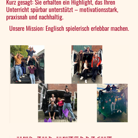
Kurz gesagt: Sie erhalten ein Highlight, das Ihren
Unterricht spürbar unterstützt – motivationsstark,
praxisnah und nachhaltig.
Unsere Mission: Englisch spielerisch erlebbar machen.