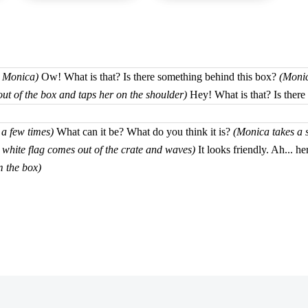
es Monica)
Ow! What is that? Is there something behind this box?
(Monic
ut of the box and taps her on the shoulder)
Hey! What is that? Is there 
a few times)
What can it be? What do you think it is?
(Monica takes a s
 white flag comes out of the crate and waves)
It looks friendly. Ah... he
m the box)