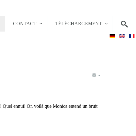
CONTACT
TÉLÉCHARGEMENT
EMPTY
ne! Quel ennui! Or, voilà que Monica entend un bruit