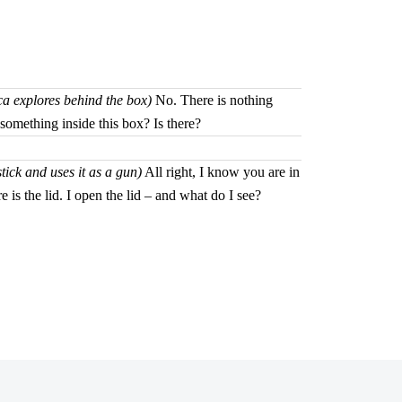
a explores behind the box)
No. There is nothing
something inside this box? Is there?
tick and uses it as a gun)
All right, I know you are in
re is the lid. I open the lid – and what do I see?