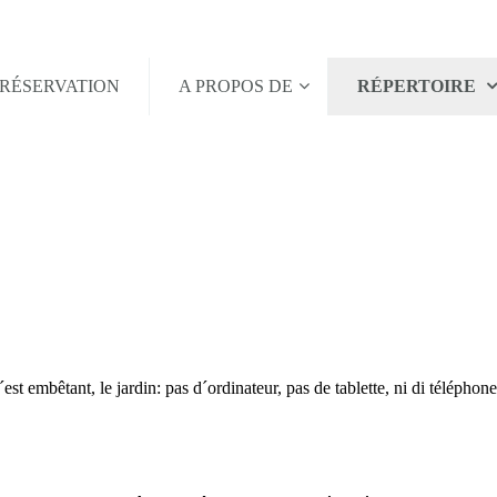
RÉSERVATION
A PROPOS DE
RÉPERTOIRE
t embêtant, le jardin: pas d´ordinateur, pas de tablette, ni di télépho