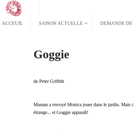
ACCEUIL
SAISON ACTUELLE
DEMANDE DE 
Goggie
de Peter Griffith
Maman a envoyé Monica jouer dans le jardin. Mais c´es
étrange... et Goggie apparaît!