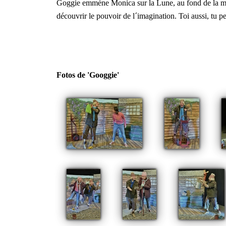
Goggie emmène Monica sur la Lune, au fond de la mer, 
découvrir le pouvoir de l´imagination. Toi aussi, tu p
Fotos de 'Googgie'