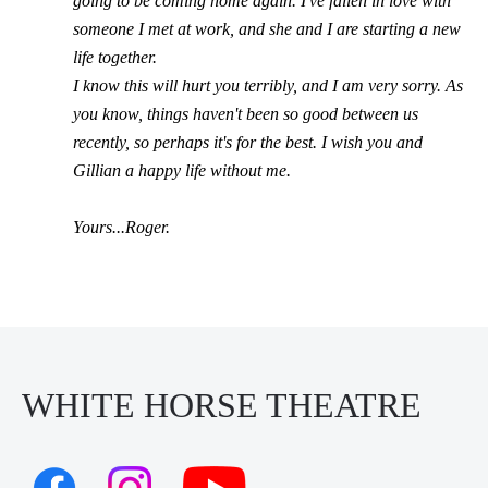
going to be coming home again. I've fallen in love with
someone I met at work, and she and I are starting a new
life together.
I know this will hurt you terribly, and I am very sorry. As
you know, things haven't been so good between us
recently, so perhaps it's for the best. I wish you and
Gillian a happy life without me.
Yours...Roger.
WHITE HORSE THEATRE