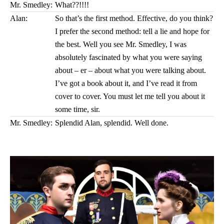
Mr. Smedley:
What??!!!!
Alan:
So that’s the first method. Effective, do you think?
I prefer the second method: tell a lie and hope for
the best. Well you see Mr. Smedley, I was
absolutely fascinated by what you were saying
about – er – about what you were talking about.
I’ve got a book about it, and I’ve read it from
cover to cover. You must let me tell you about it
some time, sir.
Mr. Smedley:
Splendid Alan, splendid. Well done.