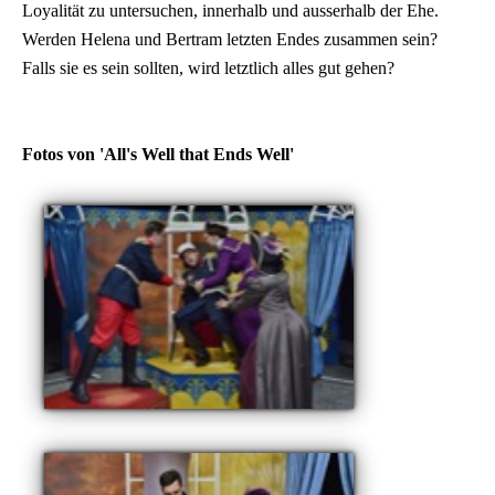
Loyalität zu untersuchen, innerhalb und ausserhalb der Ehe.
Werden Helena und Bertram letzten Endes zusammen sein?
Falls sie es sein sollten, wird letztlich alles gut gehen?
Fotos von 'All's Well that Ends Well'