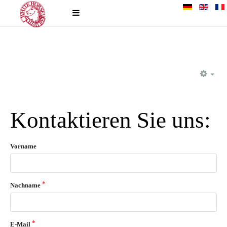
EM
Kontaktieren Sie uns:
Vorname
Nachname
E-Mail