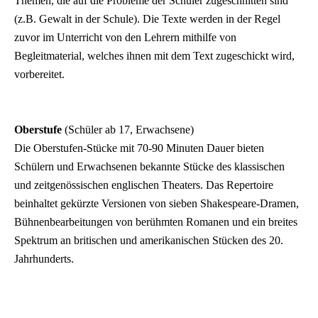
Themen, die auf die Probleme der Schüler zugeschnitten sind
(z.B. Gewalt in der Schule). Die Texte werden in der Regel
zuvor im Unterricht von den Lehrern mithilfe von
Begleitmaterial, welches ihnen mit dem Text zugeschickt wird,
vorbereitet.
Oberstufe
(Schüler ab 17, Erwachsene)
Die Oberstufen-Stücke mit 70-90 Minuten Dauer bieten
Schülern und Erwachsenen bekannte Stücke des klassischen
und zeitgenössischen englischen Theaters. Das Repertoire
beinhaltet gekürzte Versionen von sieben Shakespeare-Dramen,
Bühnenbearbeitungen von berühmten Romanen und ein breites
Spektrum an britischen und amerikanischen Stücken des 20.
Jahrhunderts.