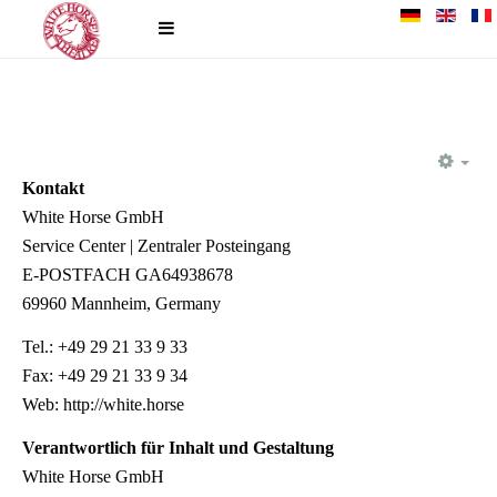
EM
Kontakt
White Horse GmbH
Service Center | Zentraler Posteingang
E-POSTFACH GA64938678
69960 Mannheim, Germany
Tel.: +49 29 21 33 9 33
Fax: +49 29 21 33 9 34
Web: http://white.horse
Verantwortlich für Inhalt und Gestaltung
White Horse GmbH