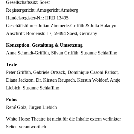
Gesellschaftssitz: Soest
Registergericht: Amtsgericht Arnsberg
Handelsregister-Nr.: HRB 13495
Geschäftsführer: Julian Zimmerle-Griffith & Jutta Haladyn
Anschrift: Bördenstr. 17, 59494 Soest, Germany
Konzeption, Gestaltung & Umsetzung
Anna Schmidt-Griffith, Silvan Griffith, Susanne Schiaffino
Texte
Peter Griffith, Gabriele Ortsack, Dominique Casoni-Parisot,
Diana Jackson, Dr. Kirsten Raupach, Kerstin Woldorf, Antje
Liebich, Susanne Schiaffino
Fotos
René Golz, Jürgen Liebich
White Horse Theatre ist nicht für die Inhalte extern verlinkter
Seiten verantwortlich.