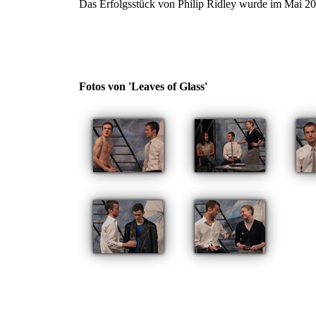
Das Erfolgsstück von Philip Ridley wurde im Mai 20
Fotos von 'Leaves of Glass'