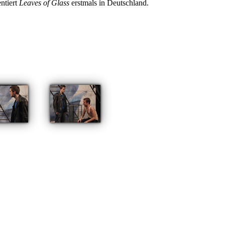
ntiert
Leaves of Glass
erstmals in Deutschland.