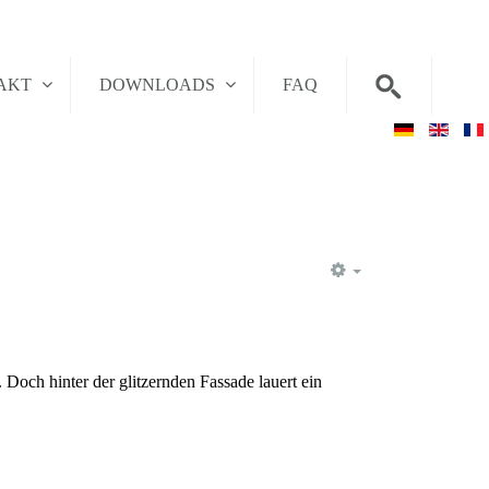
AKT
DOWNLOADS
FAQ
EMPTY
 Doch hinter der glitzernden Fassade lauert ein