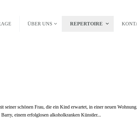
RAGE
ÜBER UNS
REPERTOIRE
KONT
mit seiner schönen Frau, die ein Kind erwartet, in einer neuen Wohnung.
arry, einem erfolglosen alkoholkranken Künstler...