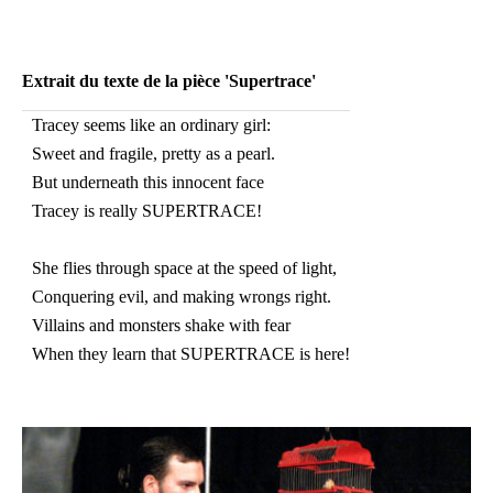
Extrait du texte de la pièce 'Supertrace'
Tracey seems like an ordinary girl:
Sweet and fragile, pretty as a pearl.
But underneath this innocent face
Tracey is really SUPERTRACE!
She flies through space at the speed of light,
Conquering evil, and making wrongs right.
Villains and monsters shake with fear
When they learn that SUPERTRACE is here!