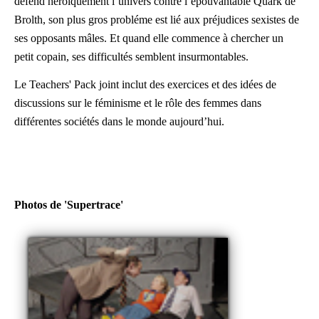
défend héroïquement l’univers contre l’épouvantable Quark de
Brolth, son plus gros probléme est lié aux préjudices sexistes de
ses opposants mâles. Et quand elle commence à chercher un
petit copain, ses difficultés semblent insurmontables.
Le Teachers' Pack joint inclut des exercices et des idées de
discussions sur le féminisme et le rôle des femmes dans
différentes sociétés dans le monde aujourd’hui.
Photos de 'Supertrace'