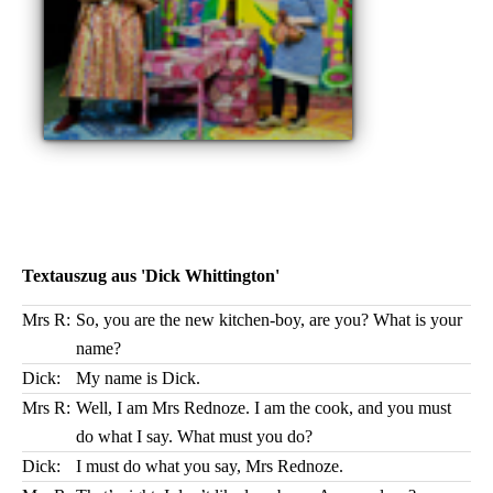
Textauszug aus 'Dick Whittington'
Mrs R:
So, you are the new kitchen-boy, are you? What is your
name?
Dick:
My name is Dick.
Mrs R:
Well, I am Mrs Rednoze. I am the cook, and you must
do what I say. What must you do?
Dick:
I must do what you say, Mrs Rednoze.