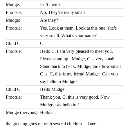
Mudge:
Isn’t there?
Frootsie:
No. They’re really small
Mudge:
Are they?
Frootsie:
Yes. Look at them. Look at this one; she’s
very small. What’s your name?
Child C:
C
Frootsie:
Hello C, I am very pleased to meet you.
Please stand up. Mudge, C is very small.
Stand back to back. Mudge, look how small
C is. C, this is my friend Mudge. Can you
say hello to Mudge?
Child C:
Hello Mudge.
Frootsie:
Thank you, C, this is very good. Now
Mudge, say hello to C.
Mudge (nervous):
Hello C.
the greeting goes on with several children… later: