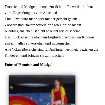
Frootsie und Mudge kommen zur Schule! Es wird turbulent
vom Begrüßung bis zum Abschied.
Eine Pizza wird mehr oder minder gerecht geteilt…
Zootiere und Bauernhoftiere bringen Unruhe hinein…
Kleidung anziehen ist nicht so leicht wie es scheint…
Das Stück in sehr einfachem Englisch macht es den Kindern
einfach, alles zu verstehen und mitzumachen.
Alle Vokabelbereiche sind für Anfänger geeignet, beziehen die
Kinder ein und bringen sie zum Lachen.
Fotos of 'Frootsie and Mudge'